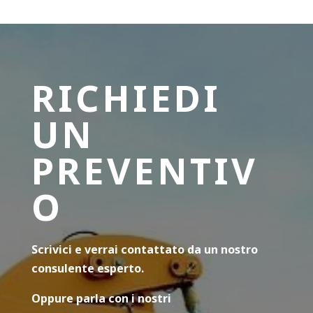
RICHIEDI
UN
PREVENTIV
O
Scrivici e verrai contattato da un nostro
consulente esperto.
Oppure parla con i nostri