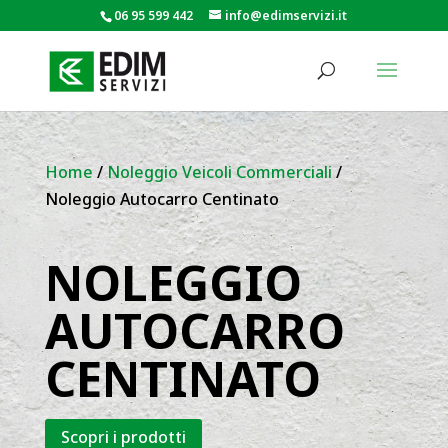
06 95 599 442
info@edimservizi.it
Home
/
Noleggio Veicoli Commerciali
/
Noleggio Autocarro Centinato
NOLEGGIO
AUTOCARRO
CENTINATO
Scopri i prodotti