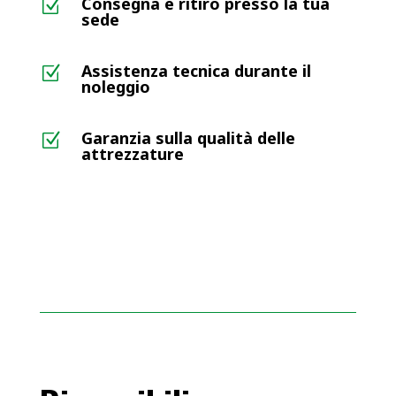
Consegna e ritiro presso la tua
Z
sede
Assistenza tecnica durante il
Z
noleggio
Garanzia sulla qualità delle
Z
attrezzature