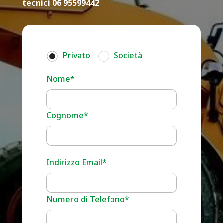
tecnici 06 95599442
Privato
Società
Nome*
Cognome*
Indirizzo Email*
Numero di Telefono*