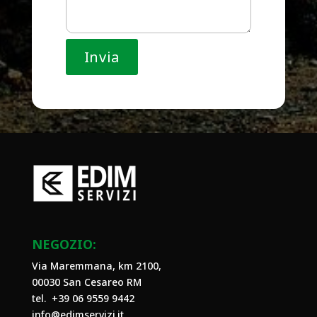
NEGOZIO:
Via Maremmana, km 2100,
00030 San Cesareo RM
tel. +39
06 9559 9442
info@edimservizi.it