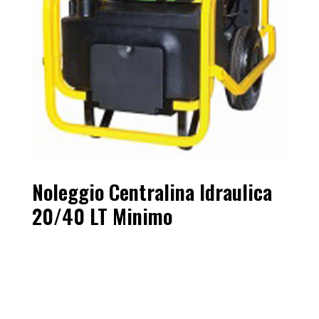
struttura compatta per un facile trasporto.
Sicure e conformi: Rispettano tutte le
normative vigenti in materia di sicurezza.
Noleggia una centralina idraulica da Edim
Servizi e scopri i vantaggi di un servizio
efficiente e conveniente!
Noleggio Centralina Idraulica
20/40 LT Minimo