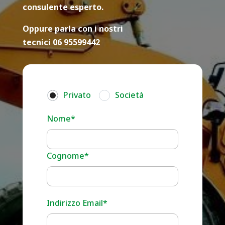
consulente esperto.
Oppure parla con i nostri
tecnici 06 95599442
Privato
Società
Nome*
Cognome*
Indirizzo Email*