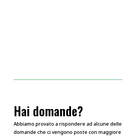
Hai domande?
Abbiamo provato a rispondere ad alcune delle
domande che ci vengono poste con maggiore