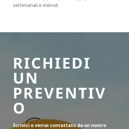
settimanali e mensili
RICHIEDI
UN
PREVENTIV
O
Scrivici e verrai contattato da un nostro