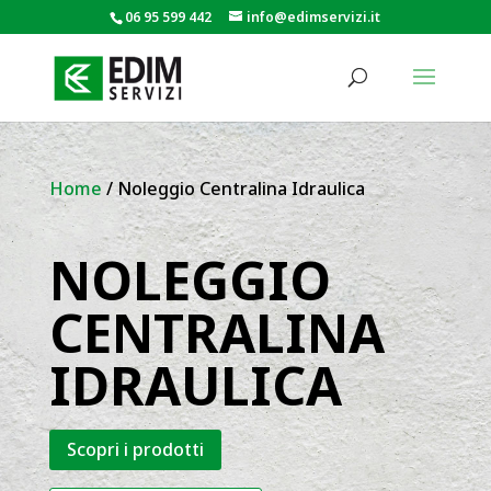
06 95 599 442
info@edimservizi.it
Home
/ Noleggio Centralina Idraulica
NOLEGGIO
CENTRALINA
IDRAULICA
Scopri i prodotti