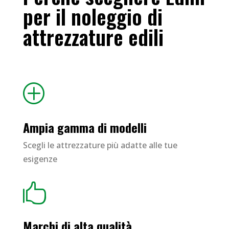
per il noleggio di
attrezzature edili
P
Ampia gamma di modelli
Scegli le attrezzature più adatte alle tue
esigenze

Marchi di alta qualità