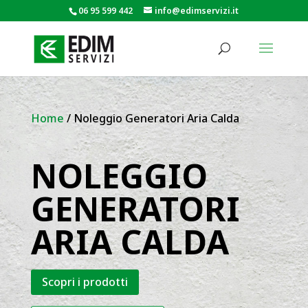
06 95 599 442
info@edimservizi.it
Home
/ Noleggio Generatori Aria Calda
NOLEGGIO
GENERATORI
ARIA CALDA
Scopri i prodotti