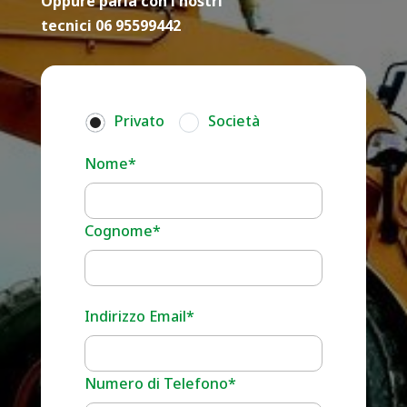
Oppure parla con i nostri
tecnici 06 95599442
Privato
Società
Nome*
Cognome*
Indirizzo Email*
Numero di Telefono*