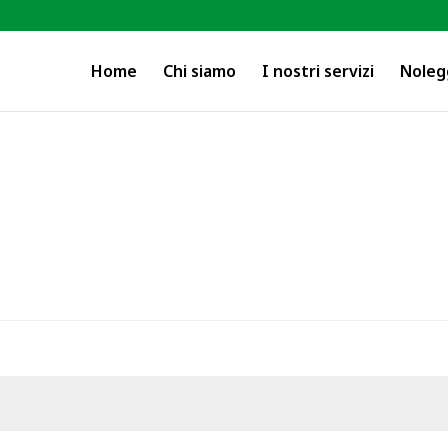
Home
Chi siamo
I nostri servizi
Noleg
esto