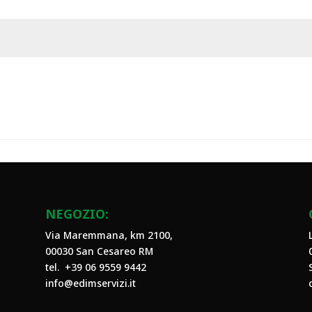
NEGOZIO:
Via Maremmana, km 2100,
00030 San Cesareo RM
tel. +39
06 9559 9442
info@edimservizi.it