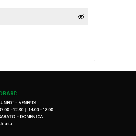
ORARI:
LUNEDI – VENERDI
07:00 –12:30 | 14:00 –18:00
SABATO – DOMENICA
chiuso