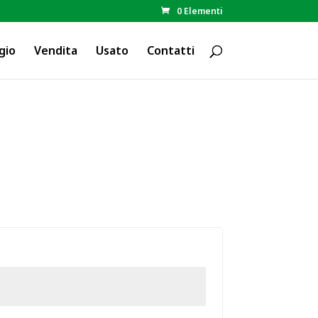
0 Elementi
gio
Vendita
Usato
Contatti