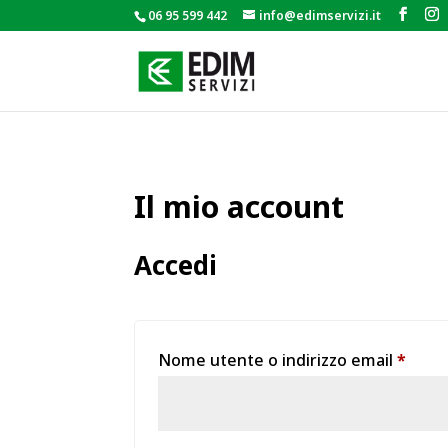
06 95 599 442
info@edimservizi.it
Il mio account
Accedi
Richi
Nome utente o indirizzo email
*