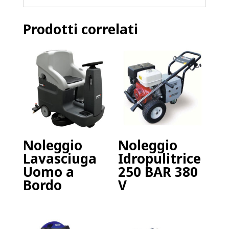
Prodotti correlati
Noleggio
Noleggio
Lavasciuga
Idropulitrice
Uomo a
250 BAR 380
Bordo
V