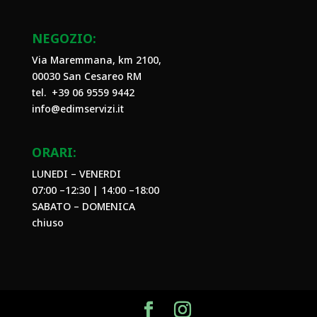
NEGOZIO:
Via Maremmana, km 2100,
00030 San Cesareo RM
tel. +39
06 9559 9442
info@edimservizi.it
ORARI:
LUNEDI – VENERDI
07:00 –12:30 | 14:00 –18:00
SABATO – DOMENICA
chiuso