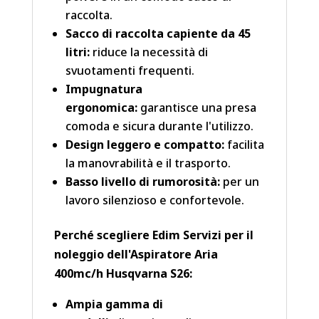
raccolta.
Sacco di raccolta capiente da 45
litri:
riduce la necessità di
svuotamenti frequenti.
Impugnatura
ergonomica:
garantisce una presa
comoda e sicura durante l'utilizzo.
Design leggero e compatto:
facilita
la manovrabilità e il trasporto.
Basso livello di rumorosità:
per un
lavoro silenzioso e confortevole.
Perché scegliere Edim Servizi per il
noleggio dell'Aspiratore Aria
400mc/h Husqvarna S26:
Ampia gamma di