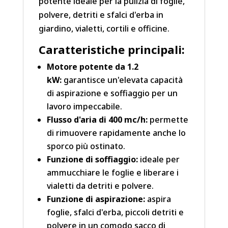
potente ideale per la pulizia di foglie,
polvere, detriti e sfalci d'erba in
giardino, vialetti, cortili e officine.
Caratteristiche principali:
Motore potente da 1.2
kW:
garantisce un'elevata capacità
di aspirazione e soffiaggio per un
lavoro impeccabile.
Flusso d'aria di 400 mc/h:
permette
di rimuovere rapidamente anche lo
sporco più ostinato.
Funzione di soffiaggio:
ideale per
ammucchiare le foglie e liberare i
vialetti da detriti e polvere.
Funzione di aspirazione:
aspira
foglie, sfalci d'erba, piccoli detriti e
polvere in un comodo sacco di