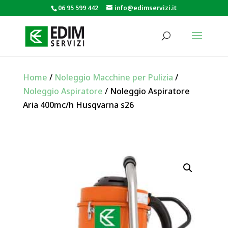
06 95 599 442
info@edimservizi.it
Home
/
Noleggio Macchine per Pulizia
/
Noleggio Aspiratore
/ Noleggio Aspiratore
Aria 400mc/h Husqvarna s26