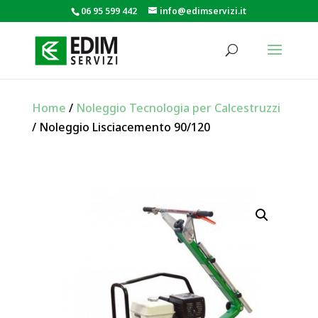
06 95 599 442
info@edimservizi.it
Home
/
Noleggio Tecnologia per Calcestruzzi
/ Noleggio Lisciacemento 90/120