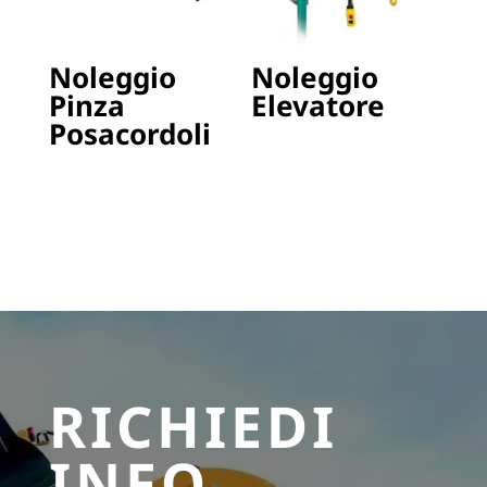
Noleggio
Noleggio
Pinza
Elevatore
Posacordoli
RICHIEDI
INFO