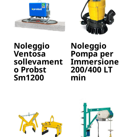
Noleggio
Noleggio
Ventosa
Pompa per
sollevament
Immersione
o Probst
200/400 LT
Sm1200
min