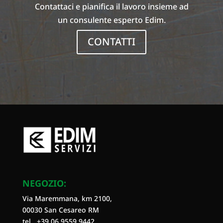
Contattaci e pianifica il lavoro insieme ad
un consulente esperto Edim.
CONTATTI
NEGOZIO:
Via Maremmana, km 2100,
00030 San Cesareo RM
tel. +39
06 9559 9442