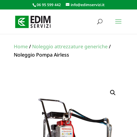
06 95 599 442
info@edimservizi.it
Home
/
Noleggio attrezzature generiche
/
Noleggio Pompa Airless