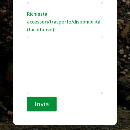
Richiesta
accessori/trasporto/disponibilità
(facoltativo)