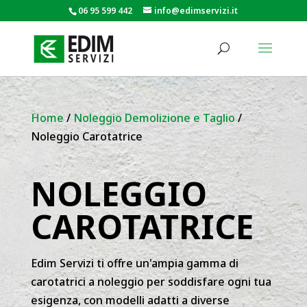
06 95 599 442
info@edimservizi.it
Home
/
Noleggio Demolizione e Taglio
/
Noleggio Carotatrice
NOLEGGIO
CAROTATRICE
Edim Servizi ti offre un'ampia gamma di
carotatrici a noleggio per soddisfare ogni tua
esigenza, con modelli adatti a diverse