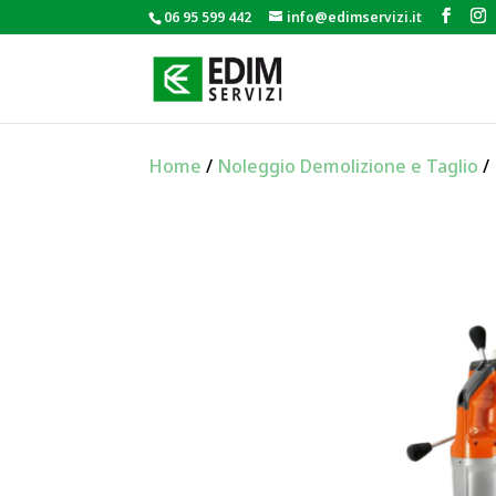
06 95 599 442
info@edimservizi.it
Home
/
Noleggio Demolizione e Taglio
/