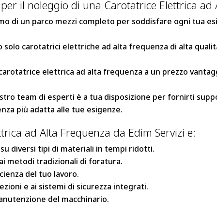
 per il noleggio di una Carotatrice Elettrica ad
o di un parco mezzi completo per soddisfare ogni tua esi
solo carotatrici elettriche ad alta frequenza di alta qualità
 carotatrice elettrica ad alta frequenza a un prezzo vanta
nostro team di esperti è a tua disposizione per fornirti supp
enza più adatta alle tue esigenze.
trica ad Alta Frequenza da Edim Servizi e:
 su diversi tipi di materiali in tempi ridotti.
i metodi tradizionali di foratura.
icienza del tuo lavoro.
ezioni e ai sistemi di sicurezza integrati.
manutenzione del macchinario.