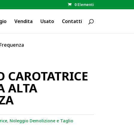
0 Elementi
gio
Vendita
Usato
Contatti
a Frequenza
O CAROTATRICE
A ALTA
ZA
rice
,
Noleggio Demolizione e Taglio