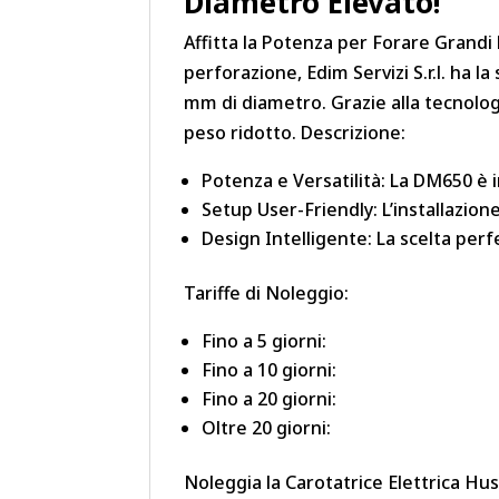
Diametro Elevato!
Affitta la Potenza per Forare Grandi 
perforazione, Edim Servizi S.r.l. ha 
mm di diametro. Grazie alla tecnolog
peso ridotto. Descrizione:
Potenza e Versatilità: La DM650 è in
Setup User-Friendly: L’installazione
Design Intelligente: La scelta perf
Tariffe di Noleggio:
Fino a 5 giorni:
Fino a 10 giorni:
Fino a 20 giorni:
Oltre 20 giorni:
Noleggia la Carotatrice Elettrica Hu