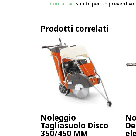
Contattaci
subito per un preventivo 
Prodotti correlati
Noleggio
No
Tagliasuolo Disco
De
350/450 MM
el