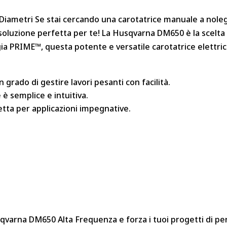
Diametri Se stai cercando una carotatrice manuale a noleggi
la soluzione perfetta per te! La Husqvarna DM650 è la scelta
ia PRIME™, questa potente e versatile carotatrice elettri
 grado di gestire lavori pesanti con facilità.
 è semplice e intuitiva.
etta per applicazioni impegnative.
sqvarna DM650 Alta Frequenza e forza i tuoi progetti di pe