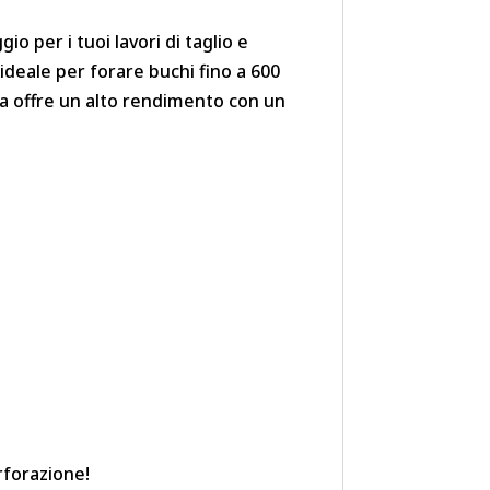
o per i tuoi lavori di taglio e
 ideale per forare buchi fino a 600
ca offre un alto rendimento con un
rforazione!