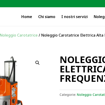
Home
Chi siamo
I nostri servizi
Noleg
Noleggio Carotatrice
/ Noleggio Carotatrice Elettrica Alt
NOLEGGI
ELETTRIC
FREQUEN
Categorie:
Noleggio Carotat