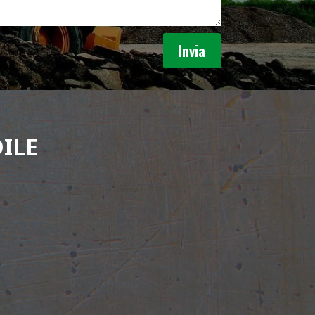
Invia
ILE