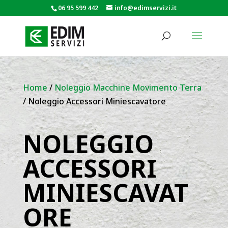
06 95 599 442
info@edimservizi.it
Home
/
Noleggio Macchine Movimento Terra
/ Noleggio Accessori Miniescavatore
NOLEGGIO
ACCESSORI
MINIESCAVAT
ORE