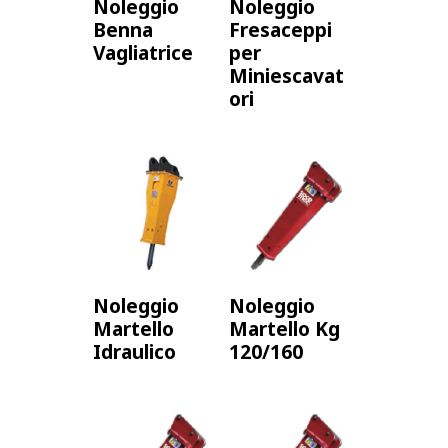
Noleggio
Noleggio
Benna
Fresaceppi
Vagliatrice
per
Miniescavat
ori
Noleggio
Noleggio
Martello
Martello Kg
Idraulico
120/160