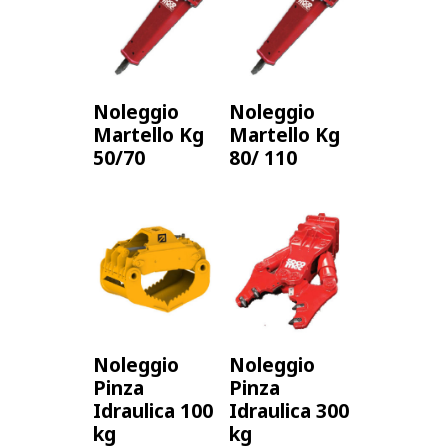
Noleggio
Noleggio
Martello Kg
Martello Kg
50/70
80/ 110
Noleggio
Noleggio
Pinza
Pinza
Idraulica 100
Idraulica 300
kg
kg