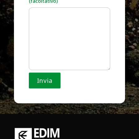
(facoltativo)