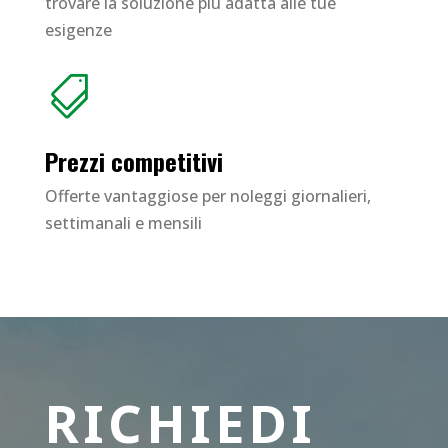
trovare la soluzione più adatta alle tue
esigenze

Prezzi competitivi
Offerte vantaggiose per noleggi giornalieri,
settimanali e mensili
RICHIEDI