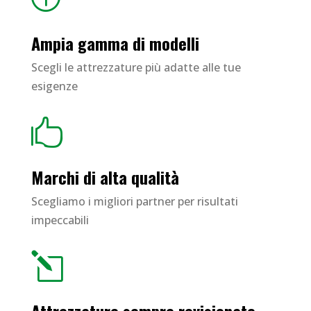
Ampia gamma di modelli
Scegli le attrezzature più adatte alle tue
esigenze

Marchi di alta qualità
Scegliamo i migliori partner per risultati
impeccabili
l
Attrezzature sempre revisionate