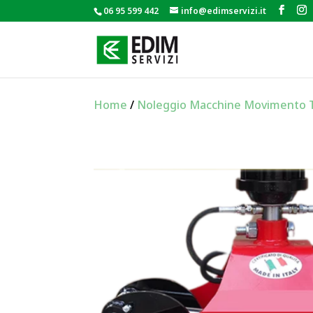
06 95 599 442
info@edimservizi.it
Home
/
Noleggio Macchine Movimento 