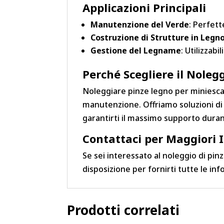
Applicazioni Principali
Manutenzione del Verde
: Perfett
Costruzione di Strutture in Legn
Gestione del Legname
: Utilizzab
Perché Scegliere il Noleg
Noleggiare pinze legno per miniescava
manutenzione. Offriamo soluzioni di 
garantirti il massimo supporto durant
Contattaci per Maggiori 
Se sei interessato al noleggio di pin
disposizione per fornirti tutte le in
Prodotti correlati