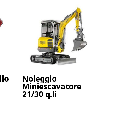
llo
Noleggio
Miniescavatore
21/30 q.li