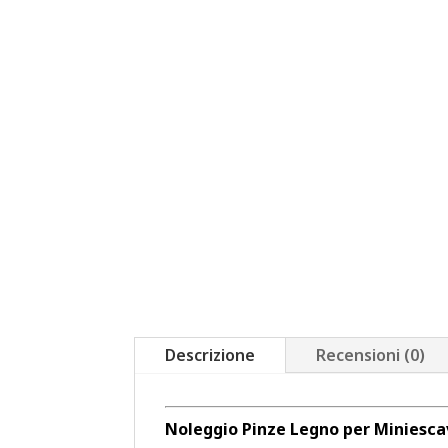
Descrizione
Recensioni (0)
Noleggio Pinze Legno per Miniescav