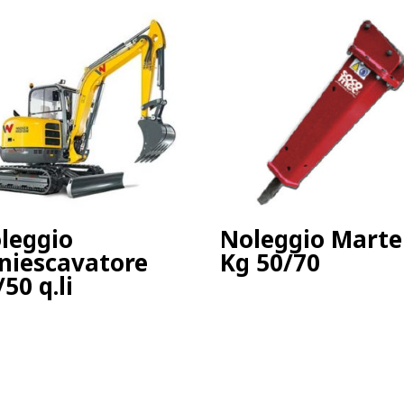
leggio
Noleggio Marte
niescavatore
Kg 50/70
/50 q.li