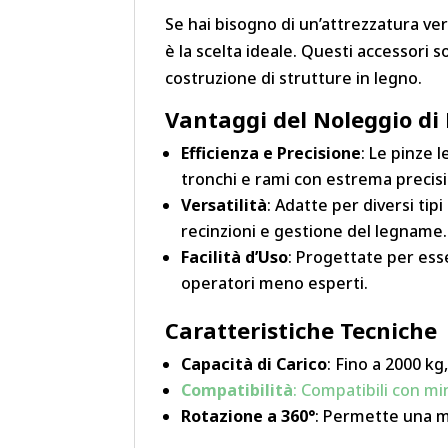
Se hai bisogno di un’attrezzatura ve
è la scelta ideale. Questi accessori s
costruzione di strutture in legno.
Vantaggi del Noleggio di
Efficienza e Precisione
: Le pinze
tronchi e rami con estrema precis
Versatilità
: Adatte per diversi tip
recinzioni e gestione del legname.
Facilità d’Uso
: Progettate per ess
operatori meno esperti.
Caratteristiche Tecniche
Capacità di Carico
: Fino a 2000 k
Compatibilità
: Compatibili con mi
Rotazione a 360°
: Permette una m