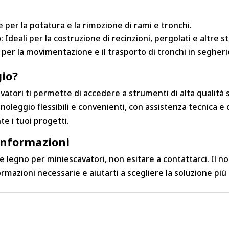
e per la potatura e la rimozione di rami e tronchi.
o
: Ideali per la costruzione di recinzioni, pergolati e altre s
ili per la movimentazione e il trasporto di tronchi in segheri
gio?
tori ti permette di accedere a strumenti di alta qualità s
noleggio flessibili e convenienti, con assistenza tecnica 
e i tuoi progetti.
Informazioni
ze legno per miniescavatori, non esitare a contattarci. Il n
formazioni necessarie e aiutarti a scegliere la soluzione pi