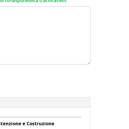
rto/disponibilità (facoltativo)
nutenzione e Costruzione