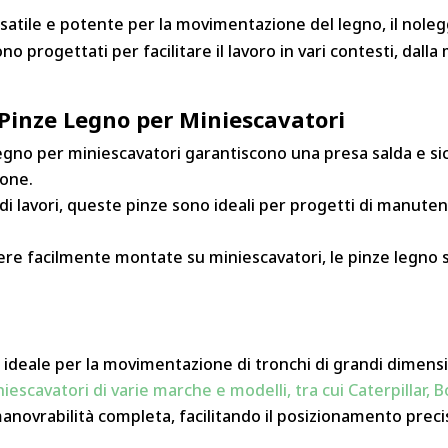
rsatile e potente per la movimentazione del legno, il noleg
ono progettati per facilitare il lavoro in vari contesti, dal
 Pinze Legno per Miniescavatori
 legno per miniescavatori garantiscono una presa salda e 
ione.
i di lavori, queste pinze sono ideali per progetti di manute
ere facilmente montate su miniescavatori, le pinze legno s
g, ideale per la movimentazione di tronchi di grandi dimensi
niescavatori di varie marche e modelli, tra cui Caterpillar
anovrabilità completa, facilitando il posizionamento prec