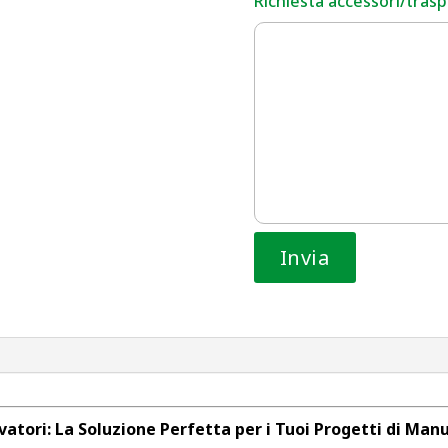
Richiesta accessori/traspo
atori: La Soluzione Perfetta per i Tuoi Progetti di Ma