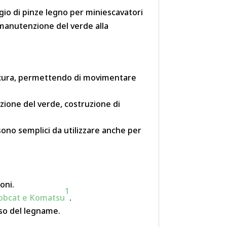
gio di pinze legno per miniescavatori
la manutenzione del verde alla
sicura, permettendo di movimentare
nzione del verde, costruzione di
ono semplici da utilizzare anche per
oni.
1
, Bobcat e Komatsu
.
iso del legname.