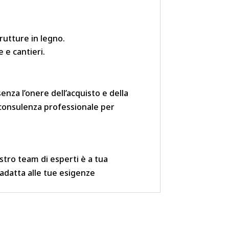
trutture in legno.
e e cantieri.
enza l’onere dell’acquisto e della
e consulenza professionale per
ostro team di esperti è a tua
ù adatta alle tue esigenze