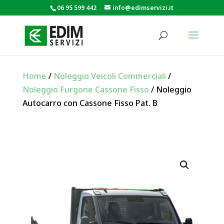
06 95 599 442
info@edimservizi.it
Home
/
Noleggio Veicoli Commerciali
/
Noleggio Furgone Cassone Fisso
/ Noleggio
Autocarro con Cassone Fisso Pat. B