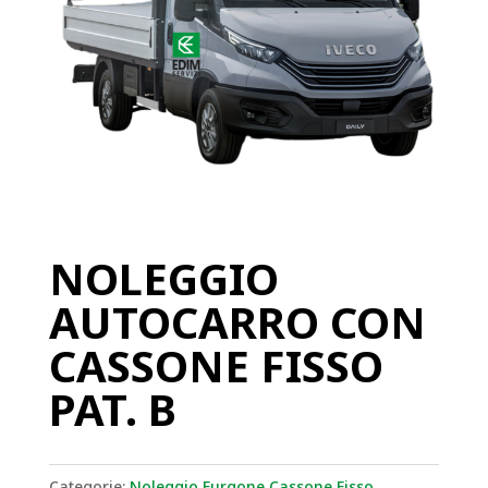
NOLEGGIO
AUTOCARRO CON
CASSONE FISSO
PAT. B
Categorie:
Noleggio Furgone Cassone Fisso
,