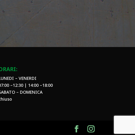
ORARI:
LUNEDI – VENERDI
07:00 –12:30 | 14:00 –18:00
SABATO – DOMENICA
chiuso