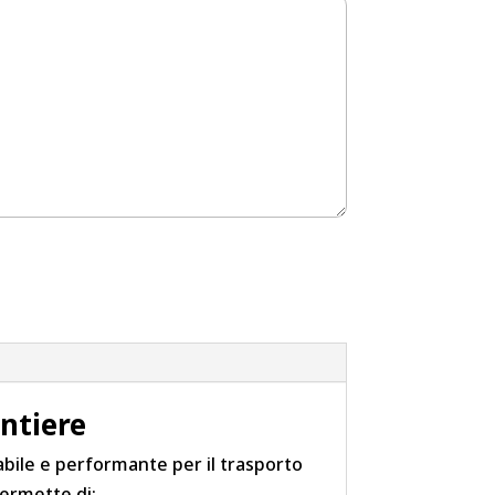
antiere
dabile e performante per il trasporto
permette di: