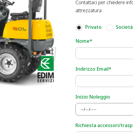
Contattaci per chiedere inf
attrezzatura
Privato
Società
Nome*
Indirizzo Email*
Inizio Noleggio
Richiesta accessori/traspo