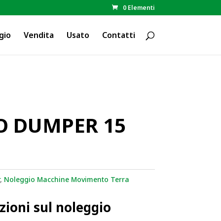
0 Elementi
gio
Vendita
Usato
Contatti
O DUMPER 15
,
Noleggio Macchine Movimento Terra
zioni sul noleggio