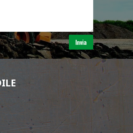
Invia
ILE