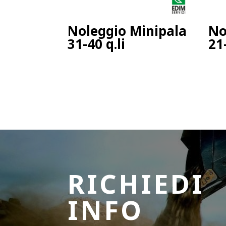
Noleggio Minipala
No
31-40 q.li
21-
RICHIEDI
INFO