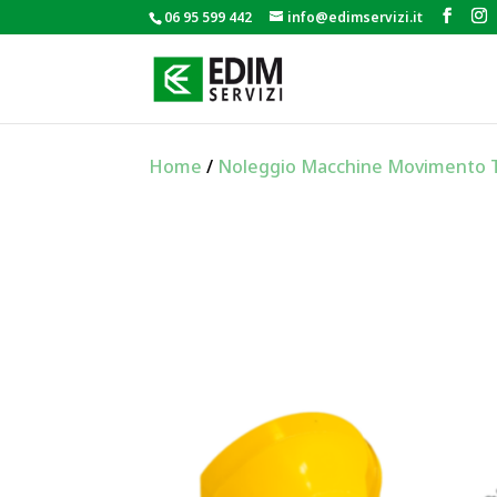
06 95 599 442
info@edimservizi.it
Home
/
Noleggio Macchine Movimento 