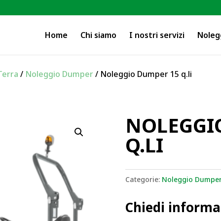
Home
Chi siamo
I nostri servizi
Noleg
Terra
/
Noleggio Dumper
/ Noleggio Dumper 15 q.li
NOLEGGI
Q.LI
Categorie:
Noleggio Dumper
Chiedi informa