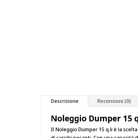
Descrizione
Recensioni (0)
Noleggio Dumper 15 q.l
Il Noleggio Dumper 15 q.li è la scelt
di carichi pesanti. Con una capacità 