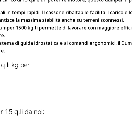
 in tempi rapidi: Il cassone ribaltabile facilita il carico e 
tisce la massima stabilità anche su terreni sconnessi.
Dumper 1500 kg ti permette di lavorare con maggiore effici
re.
 sistema di guida idrostatica e ai comandi ergonomici, il D
re.
q.li kg per:
 15 q.li da noi: