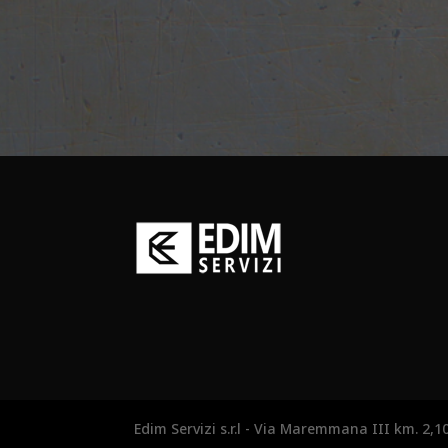
Edim Servizi s.r.l - Via Maremmana III km. 2,1