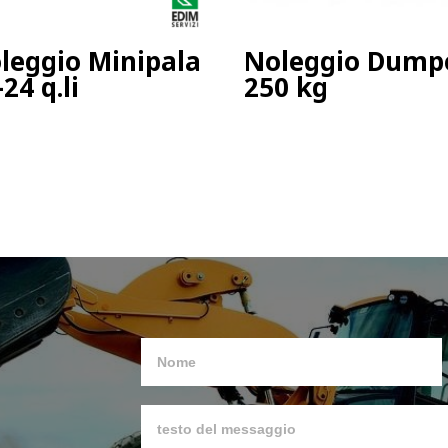
leggio Minipala
Noleggio Dump
24 q.li
250 kg