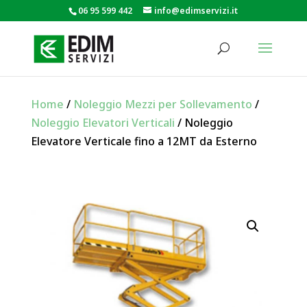
06 95 599 442
info@edimservizi.it
Home
/
Noleggio Mezzi per Sollevamento
/
Noleggio Elevatori Verticali
/ Noleggio
Elevatore Verticale fino a 12MT da Esterno