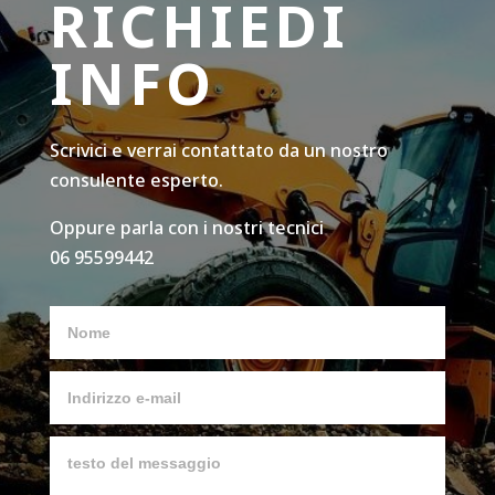
RICHIEDI
INFO
Scrivici e verrai contattato da un nostro
consulente esperto.
Oppure parla con i nostri tecnici
06 95599442