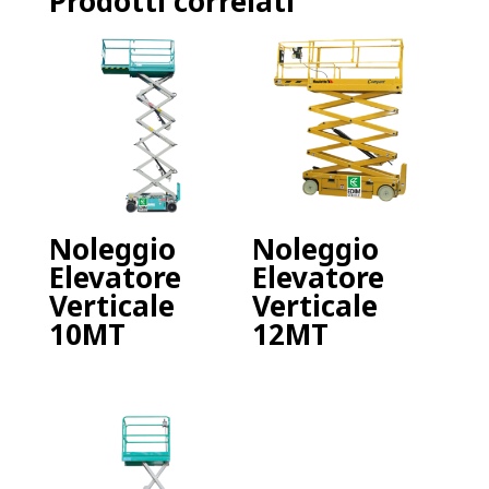
Prodotti correlati
Noleggio
Noleggio
Elevatore
Elevatore
Verticale
Verticale
10MT
12MT