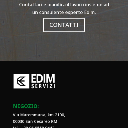
Contattaci e pianifica il lavoro insieme ad
un consulente esperto Edim.
CONTATTI
NEGOZIO:
Via Maremmana, km 2100,
00030 San Cesareo RM
tel. +39
06 9559 9442