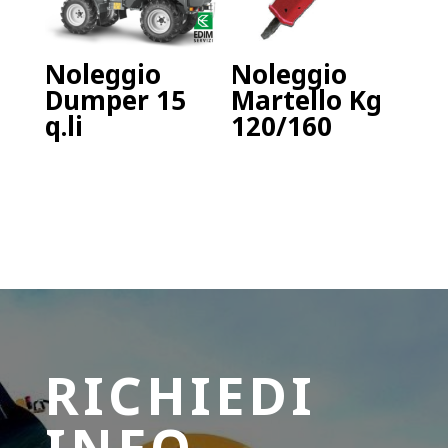
Noleggio
Noleggio
Dumper 15
Martello Kg
q.li
120/160
RICHIEDI
INFO