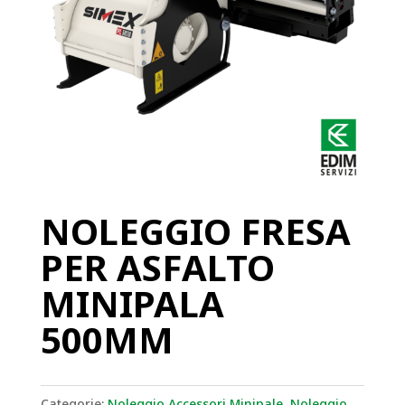
NOLEGGIO FRESA
PER ASFALTO
MINIPALA
500MM
Categorie:
Noleggio Accessori Minipale
,
Noleggio