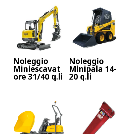
Noleggio
Noleggio
Miniescavat
Minipala 14-
ore 31/40 q.li
20 q.li