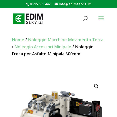
06 95 599 442
info@edimservizi.it
Home
/
Noleggio Macchine Movimento Terra
/
Noleggio Accessori Minipale
/ Noleggio
Fresa per Asfalto Minipala 500mm