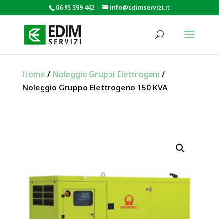
06 95 599 442
info@edimservizi.it
Home
/
Noleggio Gruppi Elettrogeni
/
Noleggio Gruppo Elettrogeno 150 KVA