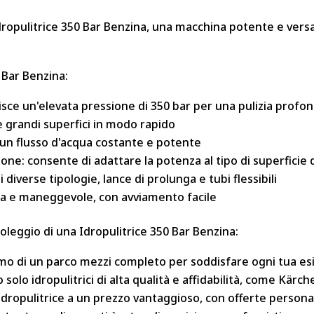
'Idropulitrice 350 Bar Benzina, una macchina potente e versati
0 Bar Benzina:
ce un'elevata pressione di 350 bar per una pulizia profon
e grandi superfici in modo rapido
 un flusso d'acqua costante e potente
one: consente di adattare la potenza al tipo di superficie 
diverse tipologie, lance di prolunga e tubi flessibili
gera e maneggevole, con avviamento facile
noleggio di una Idropulitrice 350 Bar Benzina:
o di un parco mezzi completo per soddisfare ogni tua esig
 solo idropulitrici di alta qualità e affidabilità, come Kärc
 idropulitrice a un prezzo vantaggioso, con offerte persona