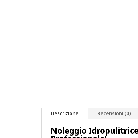
Descrizione
Recensioni (0)
Noleggio Idropulitric