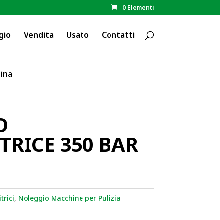
0 Elementi
gio
Vendita
Usato
Contatti
zina
O
TRICE 350 BAR
trici
,
Noleggio Macchine per Pulizia