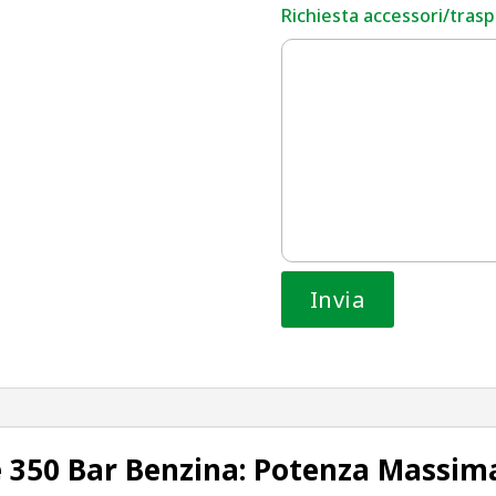
Richiesta accessori/traspo
e 350 Bar Benzina: Potenza Massima