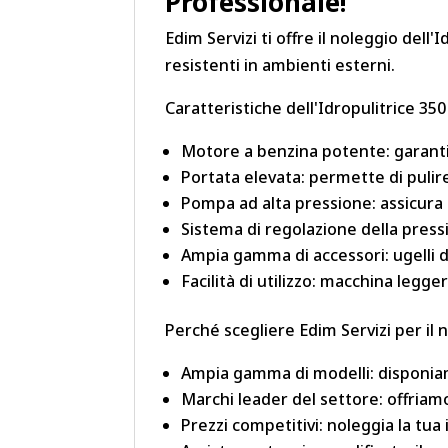
Professionale!
Edim Servizi ti offre il noleggio dell
resistenti in ambienti esterni.
Caratteristiche dell'Idropulitrice 35
Motore a benzina potente: garantis
Portata elevata: permette di pulir
Pompa ad alta pressione: assicura
Sistema di regolazione della pressi
Ampia gamma di accessori: ugelli di 
Facilità di utilizzo: macchina leg
Perché scegliere Edim Servizi per il 
Ampia gamma di modelli: disponiam
Marchi leader del settore: offriamo
Prezzi competitivi: noleggia la tua