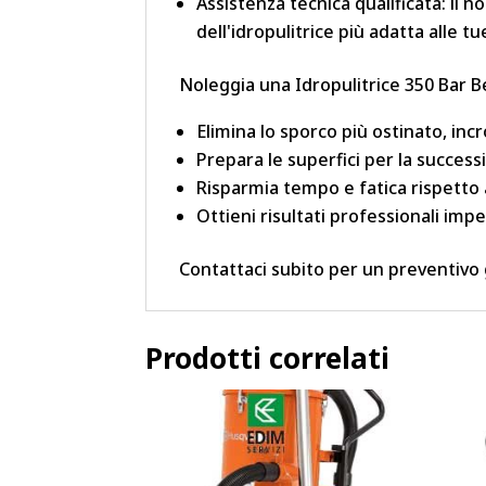
Assistenza tecnica qualificata: il 
dell'idropulitrice più adatta alle t
Noleggia una Idropulitrice 350 Bar B
Elimina lo sporco più ostinato, incr
Prepara le superfici per la success
Risparmia tempo e fatica rispetto ai
Ottieni risultati professionali impe
Contattaci subito per un preventivo 
Prodotti correlati