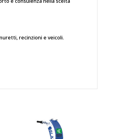
porto e consulenza nella scelta
uretti, recinzioni e veicoli.