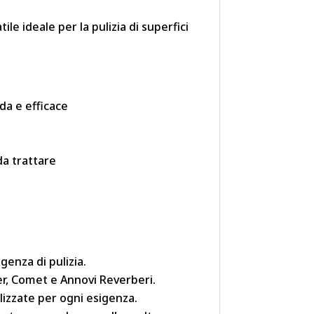
le ideale per la pulizia di superfici
da e efficace
da trattare
enza di pulizia.
her, Comet e Annovi Reverberi.
lizzate per ogni esigenza.