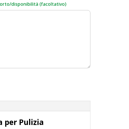
rto/disponibilità (facoltativo)
 per Pulizia