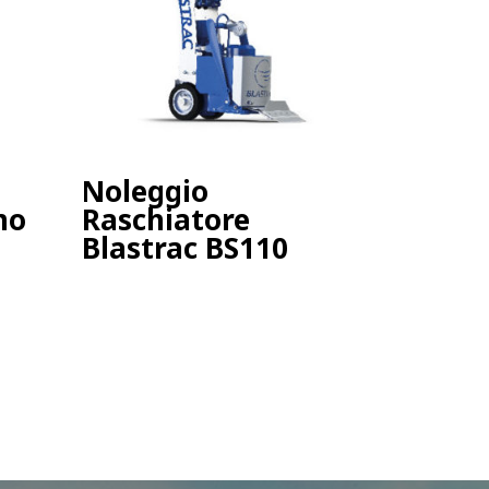
Noleggio
mo
Raschiatore
Blastrac BS110