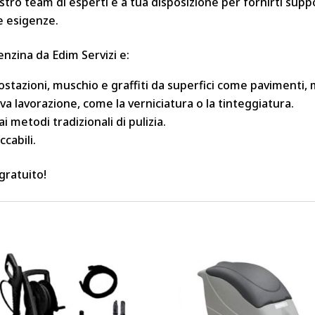
nostro team di esperti è a tua disposizione per fornirti sup
ue esigenze.
enzina da Edim Servizi e:
ostazioni, muschio e graffiti da superfici come pavimenti, m
iva lavorazione, come la verniciatura o la tinteggiatura.
 metodi tradizionali di pulizia.
ccabili.
gratuito!