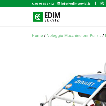
06 95 599 442
info@edimservizi.it
Home
/
Noleggio Macchine per Pulizia
/