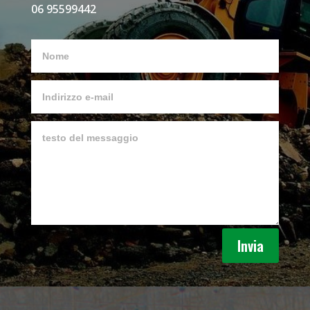
06 95599442
Invia