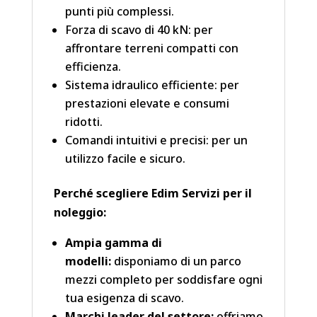
punti più complessi.
Forza di scavo di 40 kN: per
affrontare terreni compatti con
efficienza.
Sistema idraulico efficiente: per
prestazioni elevate e consumi
ridotti.
Comandi intuitivi e precisi: per un
utilizzo facile e sicuro.
Perché scegliere Edim Servizi per il
noleggio:
Ampia gamma di
modelli:
disponiamo di un parco
mezzi completo per soddisfare ogni
tua esigenza di scavo.
Marchi leader del settore:
offriamo