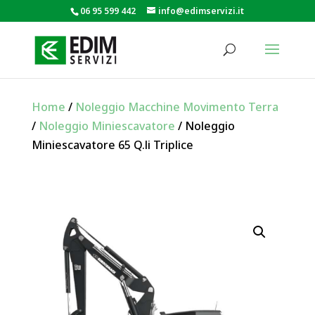
06 95 599 442
info@edimservizi.it
Home
/
Noleggio Macchine Movimento Terra
/
Noleggio Miniescavatore
/ Noleggio
Miniescavatore 65 Q.li Triplice