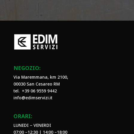
NEGOZIO:
Via Maremmana, km 2100,
00030 San Cesareo RM
tel. +39
06 9559 9442
info@edimservizi.it
ORARI:
LUNEDI – VENERDI
07:00 –12:30 | 14:00 –18:00