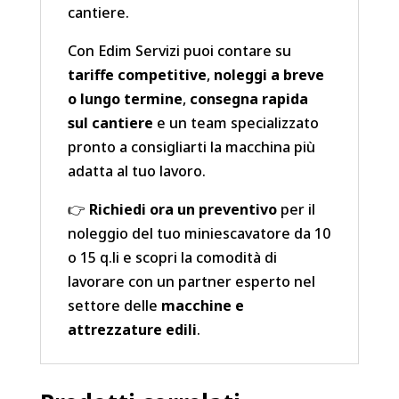
cantiere.
Con Edim Servizi puoi contare su
tariffe competitive
,
noleggi a breve
o lungo termine
,
consegna rapida
sul cantiere
e un team specializzato
pronto a consigliarti la macchina più
adatta al tuo lavoro.
👉
Richiedi ora un preventivo
per il
noleggio del tuo miniescavatore da 10
o 15 q.li e scopri la comodità di
lavorare con un partner esperto nel
settore delle
macchine e
attrezzature edili
.