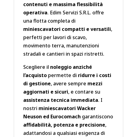
contenuti e massima flessibilità
operativa
. Edim Servizi S.R.L. offre
una flotta completa di
miniescavatori compatti e versatili
,
perfetti per lavori di scavo,
movimento terra, manutenzioni
stradali e cantieri in spazi ristretti.
Scegliere il
noleggio anziché
l’acquisto
permette di
ridurre i costi
di gestione
, avere sempre
mezzi
aggiornati e sicuri
, e contare su
assistenza tecnica immediata
. I
nostri
miniescavatori Wacker
Neuson ed Eurocomach
garantiscono
affidabilità, potenza e precisione
,
adattandosi a qualsiasi esigenza di