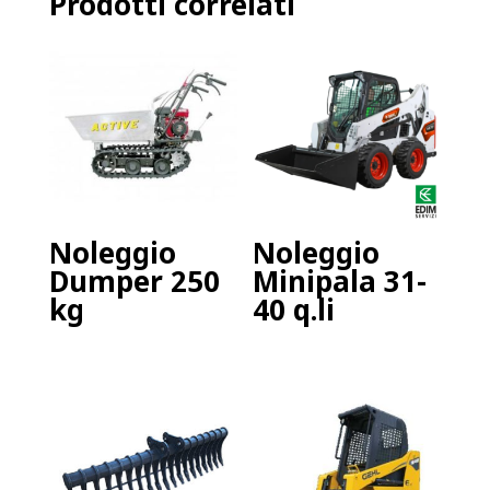
Prodotti correlati
Noleggio
Noleggio
Dumper 250
Minipala 31-
kg
40 q.li