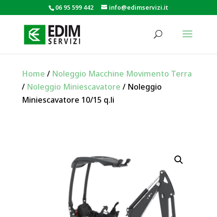
06 95 599 442
info@edimservizi.it
Home
/
Noleggio Macchine Movimento Terra
/
Noleggio Miniescavatore
/ Noleggio
Miniescavatore 10/15 q.li