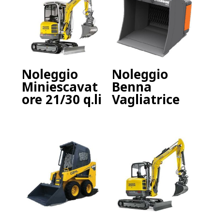
Noleggio
Noleggio
Miniescavat
Benna
ore 21/30 q.li
Vagliatrice