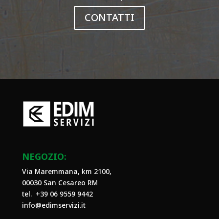
CONTATTI
NEGOZIO:
Via Maremmana, km 2100,
00030 San Cesareo RM
tel. +39
06 9559 9442
info@edimservizi.it