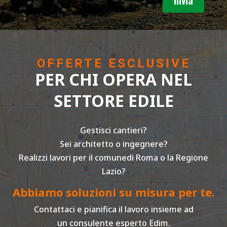
Invia
OFFERTE ESCLUSIVE
PER CHI OPERA NEL
SETTORE EDILE
Gestisci cantieri?
Sei architetto o ingegnere?
Realizzi lavori per il comunedi Roma o la Regione
Lazio?
Abbiamo soluzioni su misura per te.
Contattaci e pianifica il lavoro insieme ad
un consulente esperto Edim.