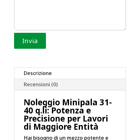
Descrizione
Recensioni (0)
Noleggio Minipala 31-
40 q.li: Potenza e
Precisione per Lavori
di Maggiore Entità
Hai bisogno di un mezzo potente e