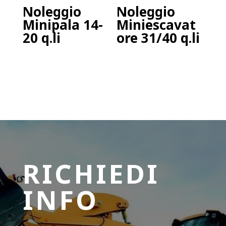
Noleggio
Noleggio
Minipala 14-
Miniescavat
20 q.li
ore 31/40 q.li
RICHIEDI
INFO