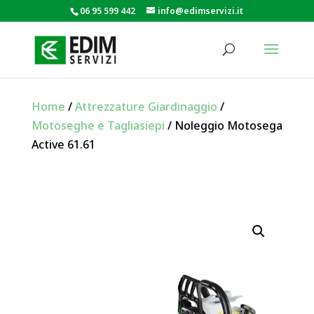
06 95 599 442
info@edimservizi.it
Home
/
Attrezzature Giardinaggio
/
Motoseghe e Tagliasiepi
/ Noleggio Motosega
Active 61.61