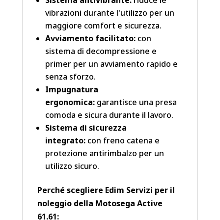
Sistema antivibrante:
riduce le
vibrazioni durante l'utilizzo per un
maggiore comfort e sicurezza.
Avviamento facilitato:
con
sistema di decompressione e
primer per un avviamento rapido e
senza sforzo.
Impugnatura
ergonomica:
garantisce una presa
comoda e sicura durante il lavoro.
Sistema di sicurezza
integrato:
con freno catena e
protezione antirimbalzo per un
utilizzo sicuro.
Perché scegliere Edim Servizi per il
noleggio della Motosega Active
61.61: