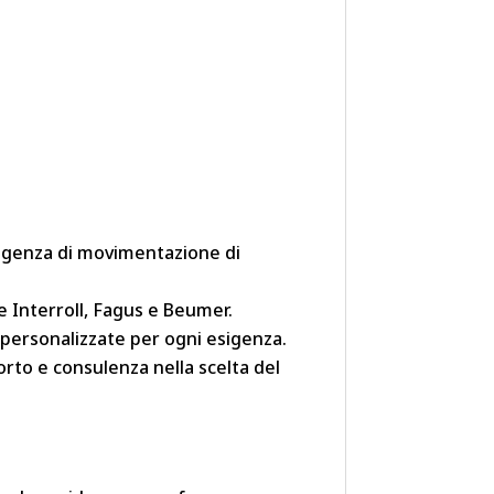
igenza di movimentazione di
me Interroll, Fagus e Beumer.
 personalizzate per ogni esigenza.
porto e consulenza nella scelta del