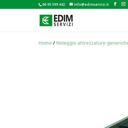
06 95 599 442
info@edimservizi.it
Home
/
Noleggio attrezzature generich