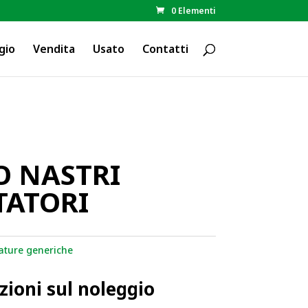
0 Elementi
gio
Vendita
Usato
Contatti
O NASTRI
TATORI
ature generiche
zioni sul noleggio