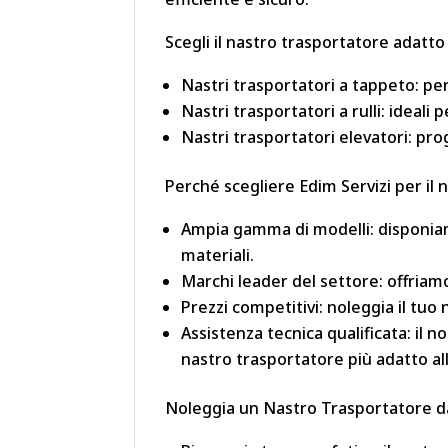
Scegli il nastro trasportatore adatto
Nastri trasportatori a tappeto: perf
Nastri trasportatori a rulli: ideali 
Nastri trasportatori elevatori: prog
Perché scegliere Edim Servizi per il
Ampia gamma di modelli: disponia
materiali.
Marchi leader del settore: offriamo
Prezzi competitivi: noleggia il tu
Assistenza tecnica qualificata: il 
nastro trasportatore più adatto al
Noleggia un Nastro Trasportatore da