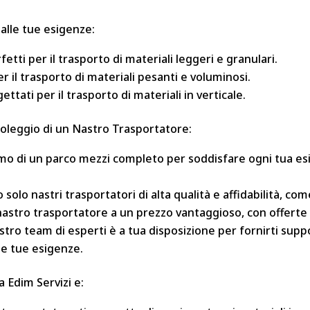
 alle tue esigenze:
etti per il trasporto di materiali leggeri e granulari.
per il trasporto di materiali pesanti e voluminosi.
ettati per il trasporto di materiali in verticale.
 noleggio di un Nastro Trasportatore:
mo di un parco mezzi completo per soddisfare ogni tua es
 solo nastri trasportatori di alta qualità e affidabilità, co
o nastro trasportatore a un prezzo vantaggioso, con offerte
nostro team di esperti è a tua disposizione per fornirti sup
le tue esigenze.
 Edim Servizi e: