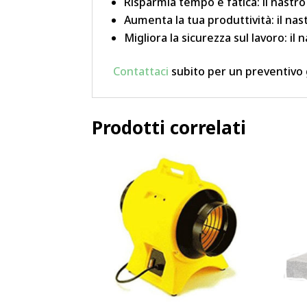
Risparmia tempo e fatica: il nastr
Aumenta la tua produttività: il na
Migliora la sicurezza sul lavoro: il 
Contattaci
subito per un preventivo 
Prodotti correlati