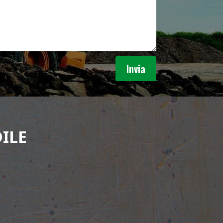
Invia
ILE