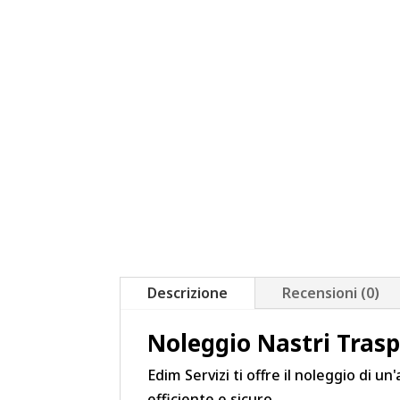
Descrizione
Recensioni (0)
Noleggio Nastri Trasp
Edim Servizi ti offre il noleggio di
efficiente e sicuro.