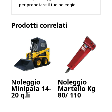
per prenotare il tuo noleggio!
Prodotti correlati
Noleggio
Noleggio
Minipala 14-
Martello Kg
20 q.li
80/ 110