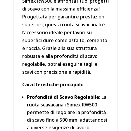
Simex RW500 e affronta i tuoi progetti
di scavo con la massima efficienza!
Progettata per garantire prestazioni
superiori, questa ruota scavacanali è
l’accessorio ideale per lavori su
superfici dure come asfalto, cemento
e roccia. Grazie alla sua struttura
robusta e alla profondità di scavo
regolabile, potrai eseguire tagli e
scavi con precisione e rapidità.
Caratteristiche principali:
Profondità di Scavo Regolabile:
La
ruota scavacanali Simex RW500
permette di regolare la profondità
di scavo fino a 500 mm, adattandosi
a diverse esigenze di lavoro.