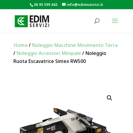
06 95 599 442
info@edimservizi.it
Home
/
Noleggio Macchine Movimento Terra
/
Noleggio Accessori Minipale
/ Noleggio
Ruota Escavatrice Simex RW500