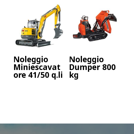
Noleggio
Noleggio
Miniescavat
Dumper 800
ore 41/50 q.li
kg