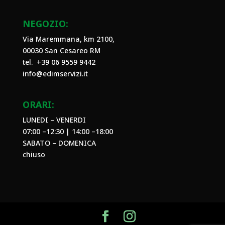
NEGOZIO:
Via Maremmana, km 2100,
00030 San Cesareo RM
tel. +39
06 9559 9442
info@edimservizi.it
ORARI:
LUNEDI – VENERDI
07:00 –12:30 | 14:00 –18:00
SABATO – DOMENICA
chiuso