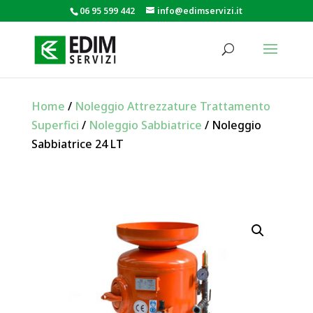
06 95 599 442
info@edimservizi.it
Home
/
Noleggio Attrezzature Trattamento
Superfici
/
Noleggio Sabbiatrice
/ Noleggio
Sabbiatrice 24 LT