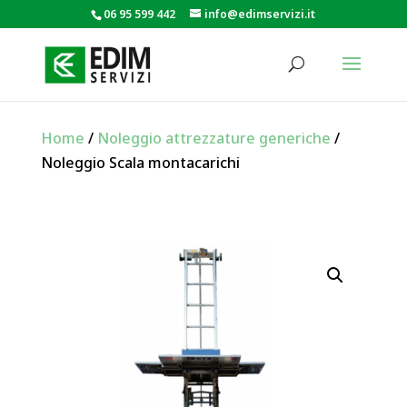
06 95 599 442
info@edimservizi.it
Home
/
Noleggio attrezzature generiche
/
Noleggio Scala montacarichi