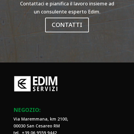
Contattaci e pianifica il lavoro insieme ad
un consulente esperto Edim.
CONTATTI
NEGOZIO:
Via Maremmana, km 2100,
00030 San Cesareo RM
tel. +39
06 9559 9442