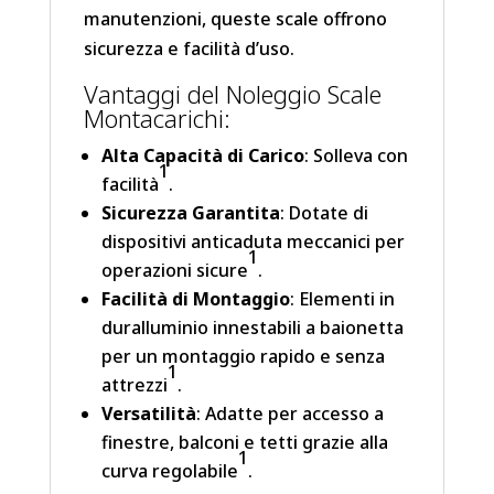
manutenzioni, queste scale offrono
sicurezza e facilità d’uso.
Vantaggi del Noleggio Scale
Montacarichi:
Alta Capacità di Carico
: Solleva con
1
facilità
.
Sicurezza Garantita
: Dotate di
dispositivi anticaduta meccanici per
1
operazioni sicure
.
Facilità di Montaggio
: Elementi in
duralluminio innestabili a baionetta
per un montaggio rapido e senza
1
attrezzi
.
Versatilità
: Adatte per accesso a
finestre, balconi e tetti grazie alla
1
curva regolabile
.