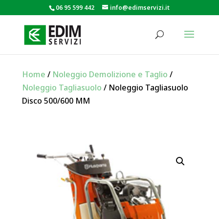
06 95 599 442
info@edimservizi.it
Home
/
Noleggio Demolizione e Taglio
/
Noleggio Tagliasuolo
/ Noleggio Tagliasuolo
Disco 500/600 MM