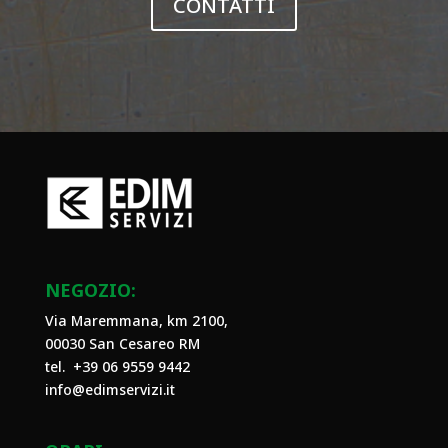
CONTATTI
NEGOZIO:
Via Maremmana, km 2100,
00030 San Cesareo RM
tel. +39
06 9559 9442
info@edimservizi.it