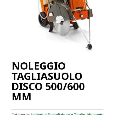
NOLEGGIO
TAGLIASUOLO
DISCO 500/600
MM
Categorie:
Noleggio Demolizione e Taglio
,
Noleggio