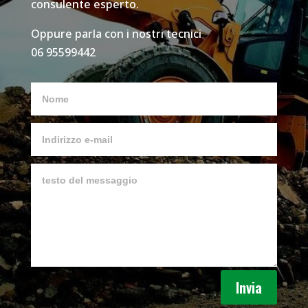
consulente esperto.
Oppure parla con i nostri tecnici
06 95599442
Invia