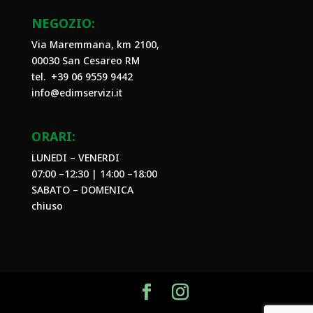
NEGOZIO:
Via Maremmana, km 2100,
00030 San Cesareo RM
tel. +39
06 9559 9442
info@edimservizi.it
ORARI:
LUNEDI – VENERDI
07:00 –12:30 | 14:00 –18:00
SABATO – DOMENICA
chiuso