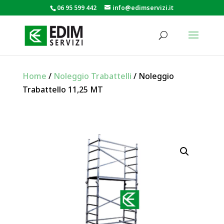
06 95 599 442
info@edimservizi.it
Home
/
Noleggio Trabattelli
/ Noleggio
Trabattello 11,25 MT