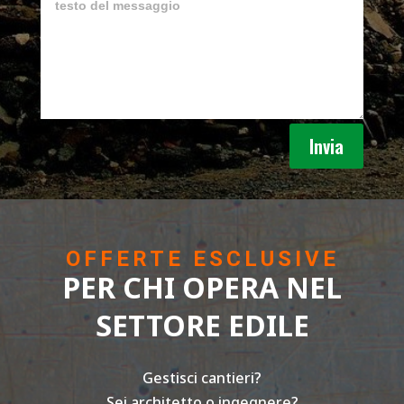
Invia
OFFERTE ESCLUSIVE
PER CHI OPERA NEL
SETTORE EDILE
Gestisci cantieri?
Sei architetto o ingegnere?