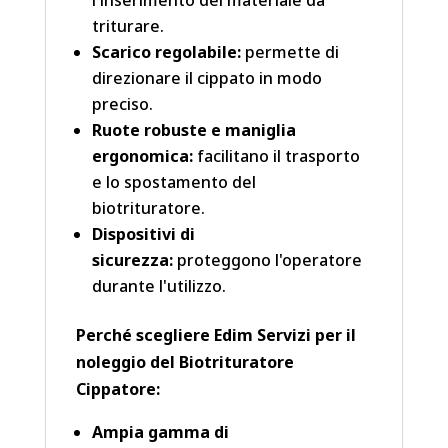
l'inserimento del materiale da
triturare.
Scarico regolabile:
permette di
direzionare il cippato in modo
preciso.
Ruote robuste e maniglia
ergonomica:
facilitano il trasporto
e lo spostamento del
biotrituratore.
Dispositivi di
sicurezza:
proteggono l'operatore
durante l'utilizzo.
Perché scegliere Edim Servizi per il
noleggio del Biotrituratore
Cippatore:
Ampia gamma di