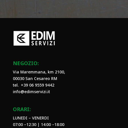
NEGOZIO:
Via Maremmana, km 2100,
00030 San Cesareo RM
tel. +39
06 9559 9442
info@edimservizi.it
ORARI:
LUNEDI – VENERDI
07:00 –12:30 | 14:00 –18:00