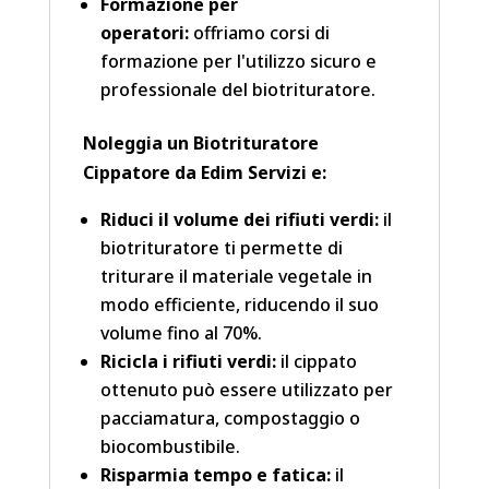
Formazione per
operatori:
offriamo corsi di
formazione per l'utilizzo sicuro e
professionale del biotrituratore.
Noleggia un Biotrituratore
Cippatore da Edim Servizi e:
Riduci il volume dei rifiuti verdi:
il
biotrituratore ti permette di
triturare il materiale vegetale in
modo efficiente, riducendo il suo
volume fino al 70%.
Ricicla i rifiuti verdi:
il cippato
ottenuto può essere utilizzato per
pacciamatura, compostaggio o
biocombustibile.
Risparmia tempo e fatica:
il