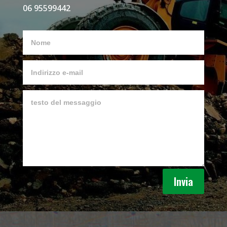
06 95599442
Invia