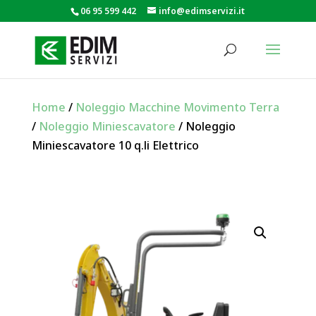
06 95 599 442
info@edimservizi.it
Home
/
Noleggio Macchine Movimento Terra
/
Noleggio Miniescavatore
/ Noleggio
Miniescavatore 10 q.li Elettrico