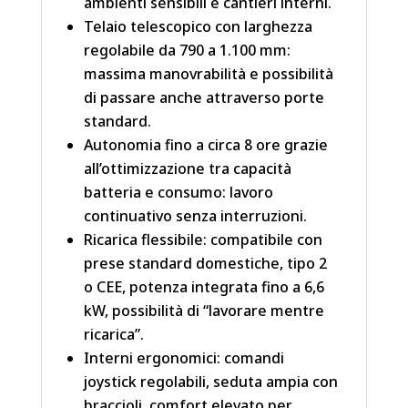
ambienti sensibili e cantieri interni.
Telaio telescopico con larghezza
regolabile da 790 a 1.100 mm:
massima manovrabilità e possibilità
di passare anche attraverso porte
standard.
Autonomia fino a circa 8 ore grazie
all’ottimizzazione tra capacità
batteria e consumo: lavoro
continuativo senza interruzioni.
Ricarica flessibile: compatibile con
prese standard domestiche, tipo 2
o CEE, potenza integrata fino a 6,6
kW, possibilità di “lavorare mentre
ricarica”.
Interni ergonomici: comandi
joystick regolabili, seduta ampia con
braccioli, comfort elevato per