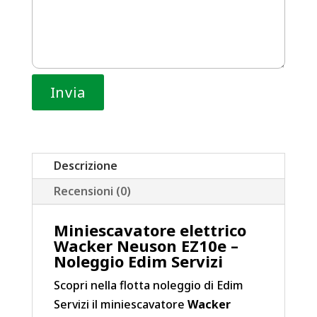
Descrizione
Recensioni (0)
Miniescavatore elettrico
Wacker Neuson EZ10e –
Noleggio Edim Servizi
Scopri nella flotta noleggio di Edim
Servizi il miniescavatore
Wacker