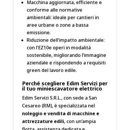
Macchina aggiornata, efficiente e
conforme alle normative
ambientali: ideale per cantieri in
aree urbane o zone a bassa
emissione.
Riduzione dell’impatto ambientale:
con l’EZ10e operi in modalità
sostenibile, migliorando l’immagine
aziendale e rispondendo a requisiti
green del lavoro edile.
Perché scegliere Edim Servizi per
il tuo miniescavatore elettrico
Edim Servizi S.R.L., con sede a San
Cesareo (RM), è specializzata nel
noleggio e vendita di macchine e
attrezzature edili
, con un’ampia
flotta, assistenza dedicata e