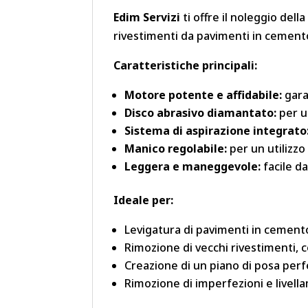
Edim Servizi
ti offre il noleggio dell
rivestimenti da pavimenti in cement
Caratteristiche principali:
Motore potente e affidabile:
gara
Disco abrasivo diamantato:
per u
Sistema di aspirazione integrato
Manico regolabile:
per un utilizzo
Leggera e maneggevole:
facile da
Ideale per:
Levigatura di pavimenti in cement
Rimozione di vecchi rivestimenti, c
Creazione di un piano di posa perf
Rimozione di imperfezioni e livell