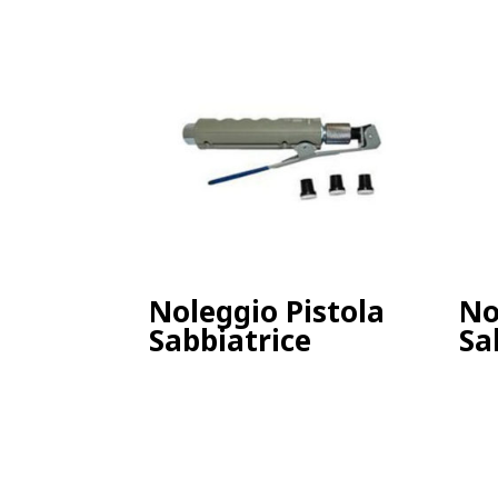
Noleggio Pistola
No
Sabbiatrice
Sa