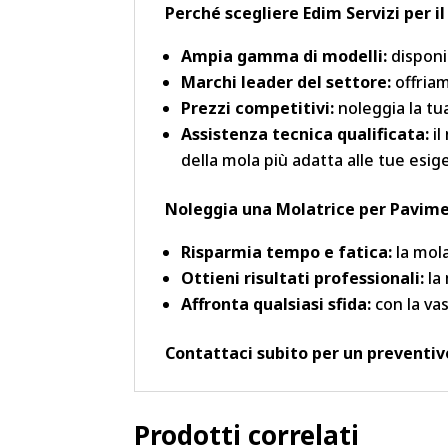
Perché scegliere Edim Servizi per i
Ampia gamma di modelli:
disponi
Marchi leader del settore:
offriam
Prezzi competitivi:
noleggia la tu
Assistenza tecnica qualificata:
il
della mola più adatta alle tue esig
Noleggia una Molatrice per Pavimen
Risparmia tempo e fatica:
la mola
Ottieni risultati professionali:
la 
Affronta qualsiasi sfida:
con la vas
Contattaci subito per un preventiv
Prodotti correlati