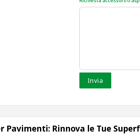
Richiesta accessori/traspo
r Pavimenti: Rinnova le Tue Superf