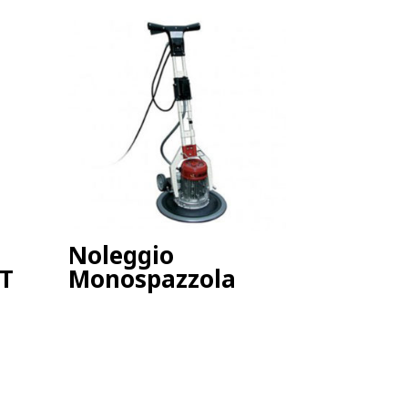
Noleggio
LT
Monospazzola