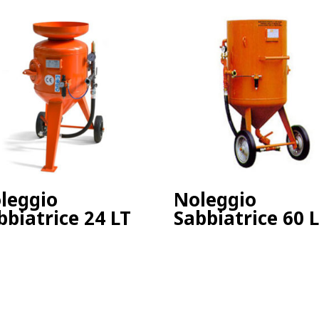
leggio
Noleggio
bbiatrice 24 LT
Sabbiatrice 60 