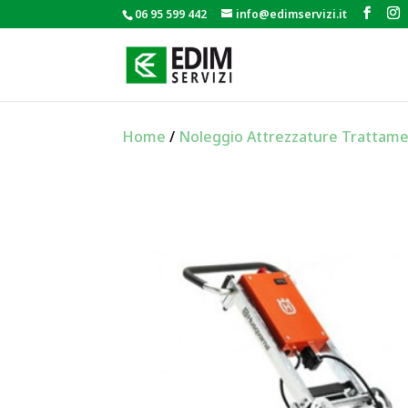
06 95 599 442
info@edimservizi.it
Home
/
Noleggio Attrezzature Trattame