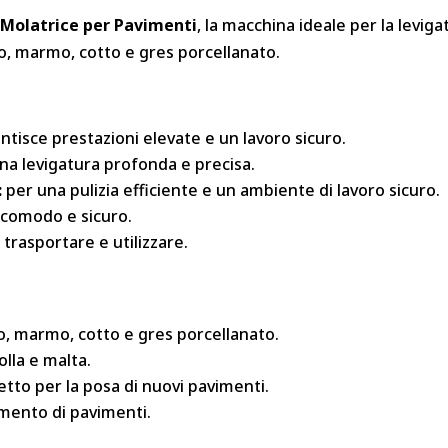
a
Molatrice per Pavimenti
, la macchina ideale per la leviga
o, marmo, cotto e gres porcellanato.
ntisce prestazioni elevate e un lavoro sicuro.
na levigatura profonda e precisa.
:
per una pulizia efficiente e un ambiente di lavoro sicuro.
 comodo e sicuro.
 trasportare e utilizzare.
o, marmo, cotto e gres porcellanato.
olla e malta.
etto per la posa di nuovi pavimenti.
amento di pavimenti.