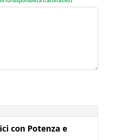
rto/disponibilità (facoltativo)
ici con Potenza e