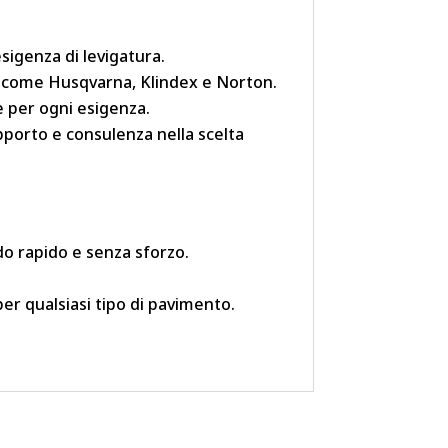
igenza di levigatura.
tà, come Husqvarna, Klindex e Norton.
e per ogni esigenza.
upporto e consulenza nella scelta
do rapido e senza sforzo.
per qualsiasi tipo di pavimento.