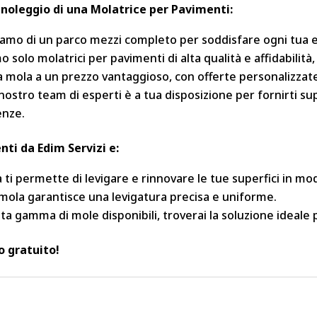
l noleggio di una Molatrice per Pavimenti:
amo di un parco mezzi completo per soddisfare ogni tua es
o solo molatrici per pavimenti di alta qualità e affidabili
a mola a un prezzo vantaggioso, con offerte personalizzat
 nostro team di esperti è a tua disposizione per fornirti s
enze.
ti da Edim Servizi e:
 ti permette di levigare e rinnovare le tue superfici in mo
mola garantisce una levigatura precisa e uniforme.
ta gamma di mole disponibili, troverai la soluzione ideale 
o gratuito!