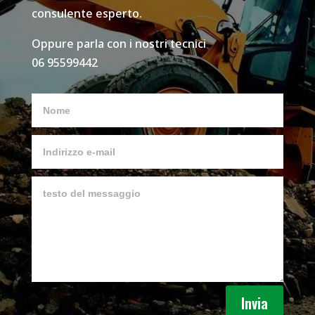
consulente esperto.
Oppure parla con i nostri tecnici
06 95599442
Invia