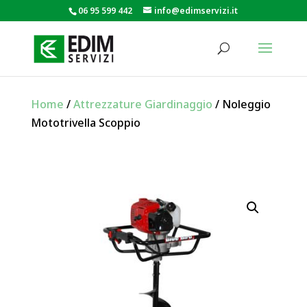
06 95 599 442
info@edimservizi.it
Home
/
Attrezzature Giardinaggio
/ Noleggio
Mototrivella Scoppio