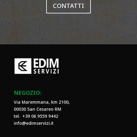
CONTATTI
NEGOZIO:
Via Maremmana, km 2100,
00030 San Cesareo RM
tel. +39
06 9559 9442
info@edimservizi.it