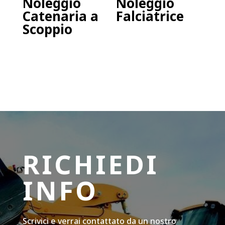
Noleggio
Noleggio
Catenaria a
Falciatrice
Scoppio
RICHIEDI
INFO
Scrivici e verrai contattato da un nostro